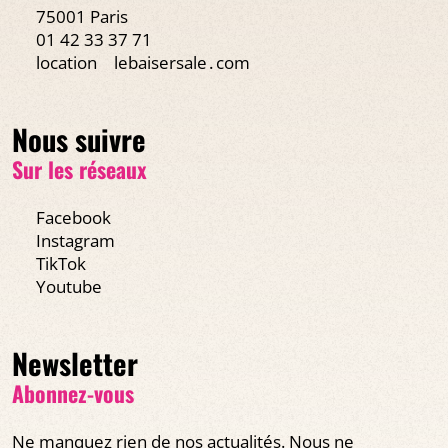
75001 Paris
01 42 33 37 71
location
lebaisersale․com
Nous suivre
Sur les réseaux
Facebook
Instagram
TikTok
Youtube
Newsletter
Abonnez-vous
Ne manquez rien de nos actualités. Nous ne