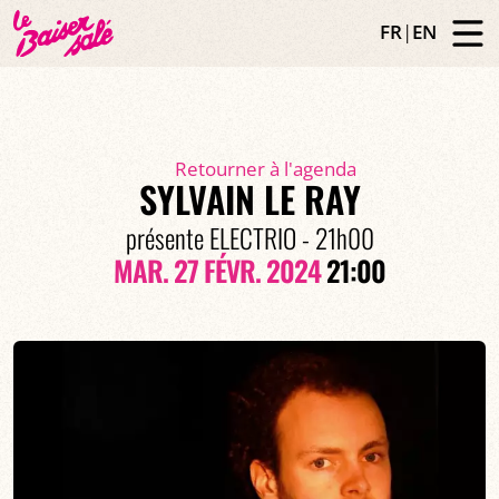
FR
|
EN
Retourner à l'agenda
SYLVAIN LE RAY
présente ELECTRIO - 21h00
MAR. 27 FÉVR. 2024
21:00