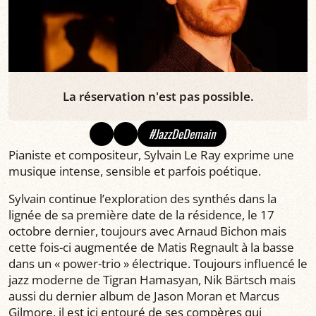
La réservation n'est pas possible.
#JazzDeDemain
Pianiste et compositeur, Sylvain Le Ray exprime une
musique intense, sensible et parfois poétique.
Sylvain continue l’exploration des synthés dans la
lignée de sa première date de la résidence, le 17
octobre dernier, toujours avec Arnaud Bichon mais
cette fois-ci augmentée de Matis Regnault à la basse
dans un « power-trio » électrique. Toujours influencé le
jazz moderne de Tigran Hamasyan, Nik Bärtsch mais
aussi du dernier album de Jason Moran et Marcus
Gilmore, il est ici entouré de ses compères qui