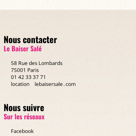
Nous contacter
Le Baiser Salé
58 Rue des Lombards
75001 Paris
01 42 33 37 71
location
lebaisersale․com
Nous suivre
Sur les réseaux
Facebook