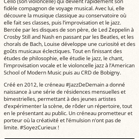
Cello (son violoncelle) qui devient rapidement son
fidèle compagnon de voyage musical. Avec lui, elle
découvre la musique classique au conservatoire où
elle fait ses classes, puis l’improvisation et le jazz.
Bercée par les disques de son père, de Led Zeppelin à
Crosby Still and Nash en passant par les Beatles, et les
chorals de Bach, Louise développe une curiosité et des
goûts musicaux éclectiques. Tout en finissant des
études de philosophie, elle étudie le jazz, le chant,
l’improvisation vocale et le violoncelle jazz à l’American
School of Modern Music puis au CRD de Bobigny.
Créé en 2012, le créneau #JazzDeDemain a donné
naissance à une série de résidences mensuelles et
bimestrielles, permettant à des jeunes artistes
d’expérimenter la scène, de rôder un répertoire, tout
en le présentant au public. Un créneau prometteur et
porteur où la créativité et l’émulsion n’ont pas de
limite. #SoyezCurieux !