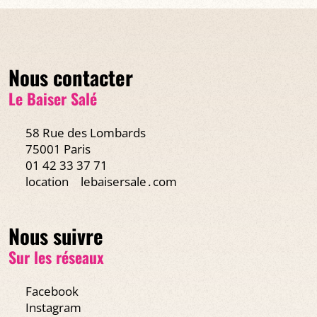
Nous contacter
Le Baiser Salé
58 Rue des Lombards
75001 Paris
01 42 33 37 71
location
lebaisersale․com
Nous suivre
Sur les réseaux
Facebook
Instagram