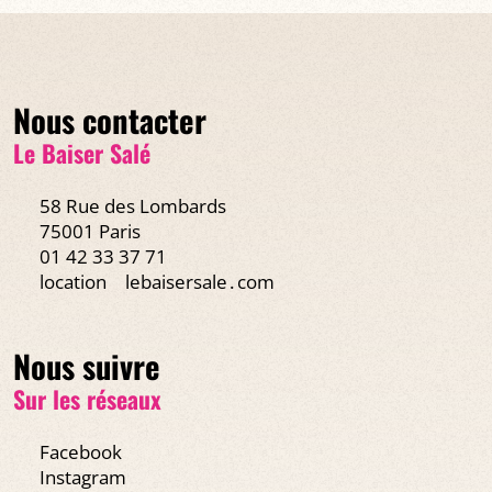
Nous contacter
Le Baiser Salé
58 Rue des Lombards
75001 Paris
01 42 33 37 71
location
lebaisersale․com
Nous suivre
Sur les réseaux
Facebook
Instagram