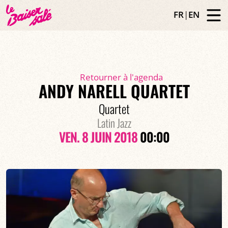
FR
|
EN
Retourner à l'agenda
ANDY NARELL QUARTET
Quartet
Latin Jazz
VEN. 8 JUIN 2018
00:00