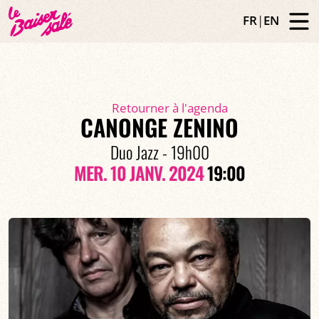
FR
|
EN
Retourner à l'agenda
CANONGE ZENINO
Duo Jazz - 19h00
MER. 10 JANV. 2024
19:00