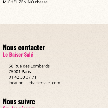
MICHEL ZENINO cbasse
Nous contacter
Le Baiser Salé
58 Rue des Lombards
75001 Paris
01 42 33 37 71
location
lebaisersale․com
Nous suivre