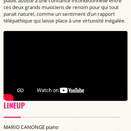
public assiste à une confiance inconditionnelle entre
ces deux grands musiciens de renom pour qui tout
parait naturel, comme un sentiment d’un rapport
télépathique qui laisse place à une virtuosité inégalée.
LINEUP
MARIO CANONGE piano