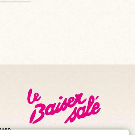
mmons