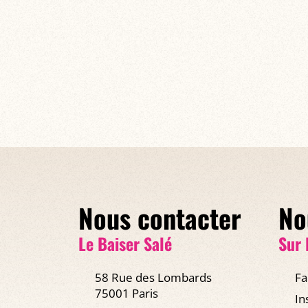
Nous contacter
No
Le Baiser Salé
Sur 
58 Rue des Lombards
Fa
75001 Paris
In