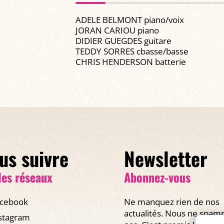
ADELE BELMONT piano/voix
JORAN CARIOU piano
DIDIER GUEGDES guitare
TEDDY SORRES cbasse/basse
CHRIS HENDERSON batterie
us suivre
Newsletter
les réseaux
Abonnez-vous
cebook
Ne manquez rien de nos
actualités. Nous ne spa
stagram