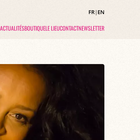
FR
|
EN
ACTUALITÉS
BOUTIQUE
LE LIEU
CONTACT
NEWSLETTER