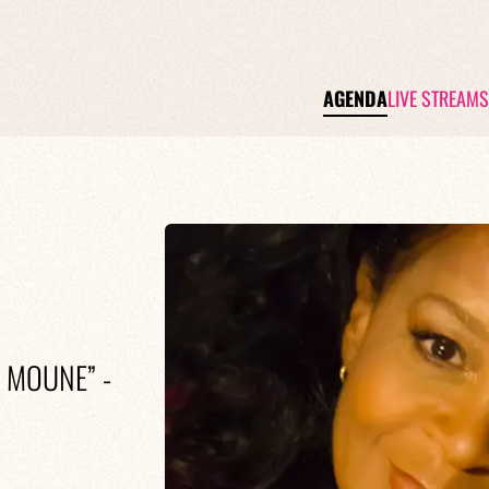
AGENDA
LIVE STREAMS
 MOUNE” -