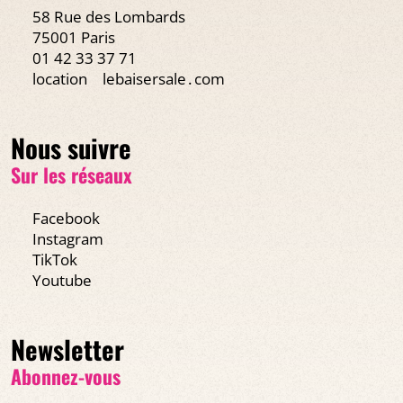
58 Rue des Lombards
75001 Paris
01 42 33 37 71
location
lebaisersale․com
Nous suivre
Sur les réseaux
Facebook
Instagram
TikTok
Youtube
Newsletter
Abonnez-vous