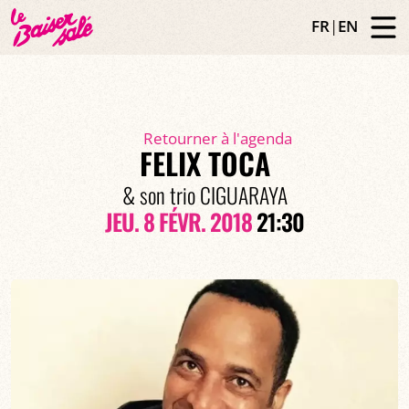
FR
|
EN
Retourner à l'agenda
FELIX TOCA
& son trio CIGUARAYA
JEU. 8 FÉVR. 2018
21:30