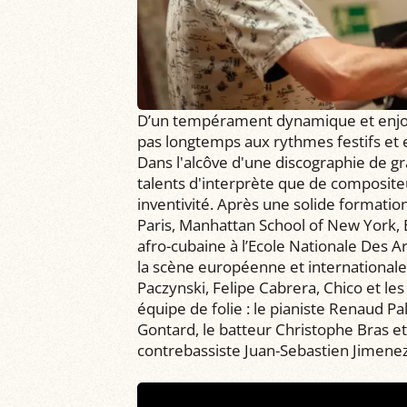
D’un tempérament dynamique et enjoué
pas longtemps aux rythmes festifs et 
Dans l'alcôve d'une discographie de gr
talents d'interprète que de composite
inventivité. Après une solide formatio
Paris, Manhattan School of New York, 
afro-cubaine à l’Ecole Nationale Des A
la scène européenne et international
Paczynski, Felipe Cabrera, Chico et les
équipe de folie : le pianiste Renaud Pa
Gontard, le batteur Christophe Bras et 
contrebassiste Juan-Sebastien Jimenez