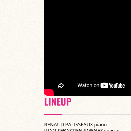
LINEUP
RENAUD PALISSEAUX piano
JUAN-SEBASTIEN JIMENEZ cbasse