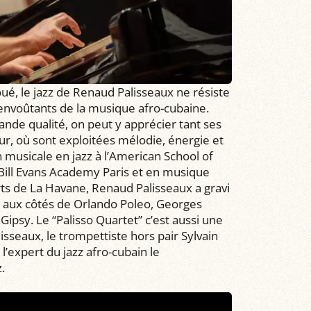
, le jazz de Renaud Palisseaux ne résiste
envoûtants de la musique afro-cubaine.
ande qualité, on peut y apprécier tant ses
ur, où sont exploitées mélodie, énergie et
n musicale en jazz à l’American School of
Bill Evans Academy Paris et en musique
rts de La Havane, Renaud Palisseaux a gravi
e aux côtés de Orlando Poleo, Georges
 Gipsy. Le “Palisso Quartet” c’est aussi une
lisseaux, le trompettiste hors pair Sylvain
l’expert du jazz afro-cubain le
.