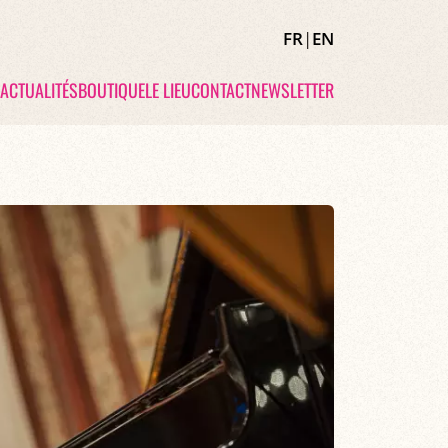
FR
|
EN
ACTUALITÉS
BOUTIQUE
LE LIEU
CONTACT
NEWSLETTER