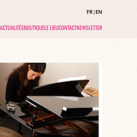
FR
|
EN
ACTUALITÉS
BOUTIQUE
LE LIEU
CONTACT
NEWSLETTER