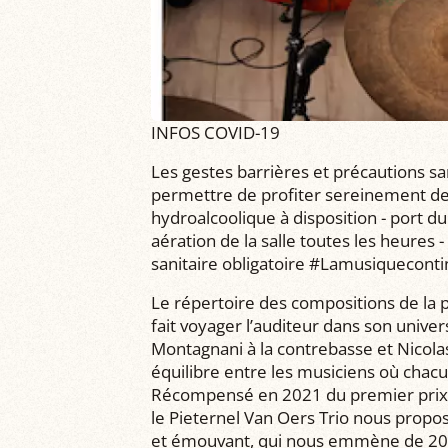
INFOS COVID-19
Les gestes barrières et précautions sa
permettre de profiter sereinement des 
hydroalcoolique à disposition - port du
aération de la salle toutes les heures
sanitaire obligatoire #Lamusiquecont
Le répertoire des compositions de la 
fait voyager l’auditeur dans son univ
Montagnani à la contrebasse et Nicolas 
équilibre entre les musiciens où chacu
Récompensé en 2021 du premier prix 
le Pieternel Van Oers Trio nous propos
et émouvant, qui nous emmène de 201