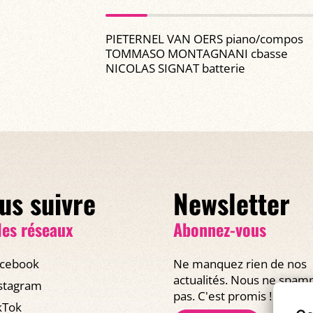
PIETERNEL VAN OERS piano/compos
TOMMASO MONTAGNANI cbasse
NICOLAS SIGNAT batterie
us suivre
Newsletter
les réseaux
Abonnez-vous
cebook
Ne manquez rien de nos
actualités. Nous ne spa
stagram
pas. C'est promis !
kTok