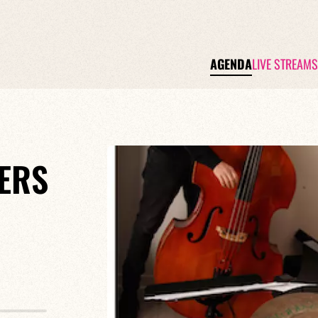
AGENDA
LIVE STREAMS
OERS