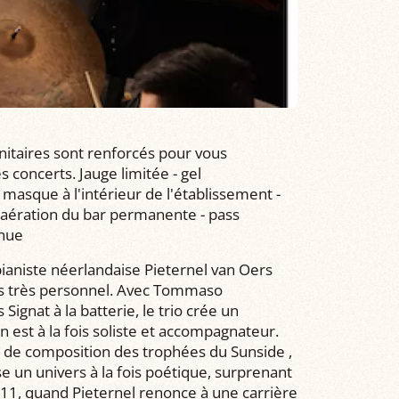
nitaires sont renforcés pour vous
concerts. Jauge limitée - gel
 masque à l'intérieur de l'établissement -
 - aération du bar permanente - pass
inue
pianiste néerlandaise Pieternel van Oers
ers très personnel. Avec Tommaso
Signat à la batterie, le trio crée un
n est à la fois soliste et accompagnateur.
de composition des trophées du Sunside ,
e un univers à la fois poétique, surprenant
1, quand Pieternel renonce à une carrière