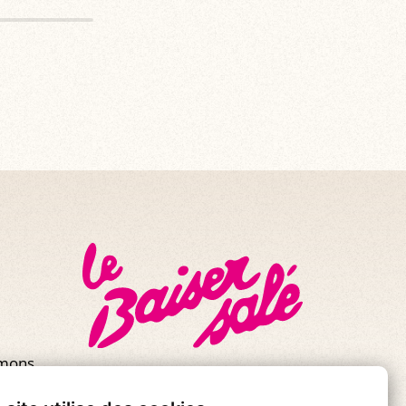
mmons