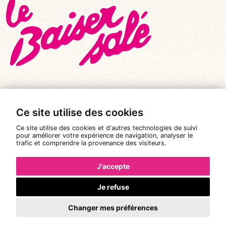
Ce site utilise des cookies
© Tous droits réservés 2026
|
Le Baiser Salé
Ce site utilise des cookies et d'autres technologies de suivi
Mentions légales
pour améliorer votre expérience de navigation, analyser le
trafic et comprendre la provenance des visiteurs.
Politique de confidentialité
Conditions Générales de Vente
J'accepte
Réalisation :
Pixéine
Je refuse
Changer mes préférences
La réservation n'est pas possible.