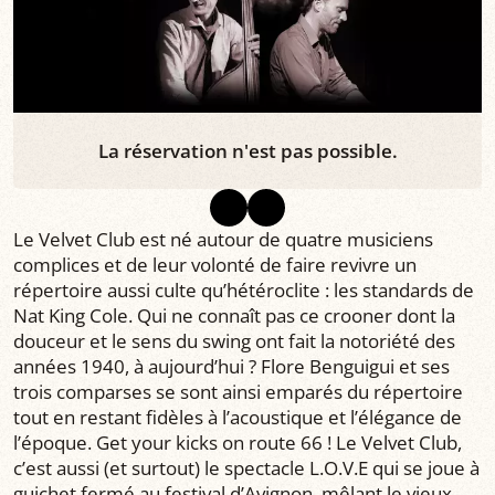
La réservation n'est pas possible.
Le Velvet Club est né autour de quatre musiciens
complices et de leur volonté de faire revivre un
répertoire aussi culte qu’hétéroclite : les standards de
Nat King Cole. Qui ne connaît pas ce crooner dont la
douceur et le sens du swing ont fait la notoriété des
années 1940, à aujourd’hui ? Flore Benguigui et ses
trois comparses se sont ainsi emparés du répertoire
tout en restant fidèles à l’acoustique et l’élégance de
l’époque. Get your kicks on route 66 ! Le Velvet Club,
c’est aussi (et surtout) le spectacle L.O.V.E qui se joue à
guichet fermé au festival d’Avignon, mêlant le vieux