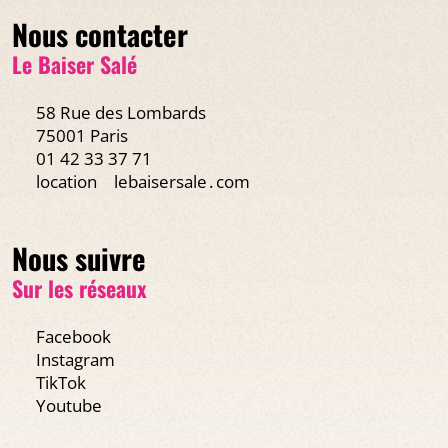
Nous contacter
Le Baiser Salé
58 Rue des Lombards
75001 Paris
01 42 33 37 71
location
lebaisersale․com
Nous suivre
Sur les réseaux
Facebook
Instagram
TikTok
Youtube