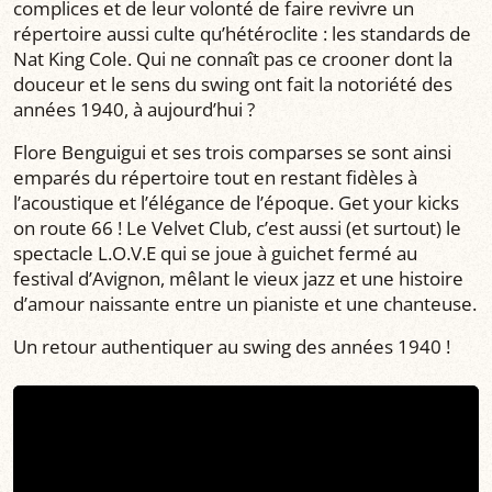
complices et de leur volonté de faire revivre un
répertoire aussi culte qu’hétéroclite : les standards de
Nat King Cole. Qui ne connaît pas ce crooner dont la
douceur et le sens du swing ont fait la notoriété des
années 1940, à aujourd’hui ?
Flore Benguigui et ses trois comparses se sont ainsi
emparés du répertoire tout en restant fidèles à
l’acoustique et l’élégance de l’époque. Get your kicks
on route 66 ! Le Velvet Club, c’est aussi (et surtout) le
spectacle L.O.V.E qui se joue à guichet fermé au
festival d’Avignon, mêlant le vieux jazz et une histoire
d’amour naissante entre un pianiste et une chanteuse.
Un retour authentiquer au swing des années 1940 !