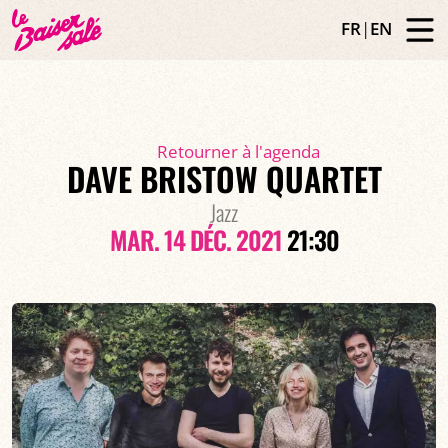
FR
|
EN
Retourner à l'agenda
DAVE BRISTOW QUARTET
Jazz
MAR. 14 DÉC. 2021
21:30