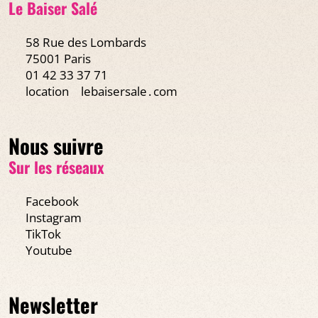
Le Baiser Salé
58 Rue des Lombards
75001 Paris
01 42 33 37 71
location
lebaisersale․com
Nous suivre
Sur les réseaux
Facebook
Instagram
TikTok
Youtube
Newsletter