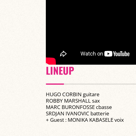
LINEUP
HUGO CORBIN guitare
ROBBY MARSHALL sax
MARC BURONFOSSE cbasse
SRDJAN IVANOVIC batterie
+ Guest : MONIKA KABASELE voix