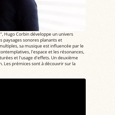
", Hugo Corbin développe un univers
es paysages sonores planants et
multiples, sa musique est influencée par le
ontemplatives, l'espace et les résonances,
aturées et l'usage d'effets. Un deuxième
. Les prémices sont à découvrir sur la