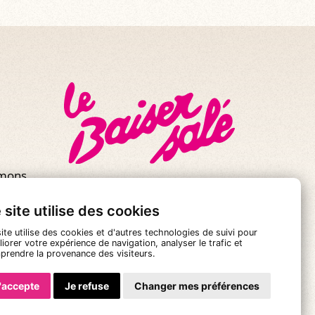
mmons
 site utilise des cookies
ite utilise des cookies et d'autres technologies de suivi pour
iorer votre expérience de navigation, analyser le trafic et
prendre la provenance des visiteurs.
'accepte
Je refuse
Changer mes préférences
 Générales de Vente