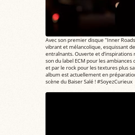
Avec son premier disque "Inner Roads
vibrant et mélancolique, esquissant d
entraînants. Ouverte et d’inspirations 
son du label ECM pour les ambiances c
et par le rock pour les textures plus s
album est actuellement en préparation
scène du Baiser Salé ! #SoyezCurieux