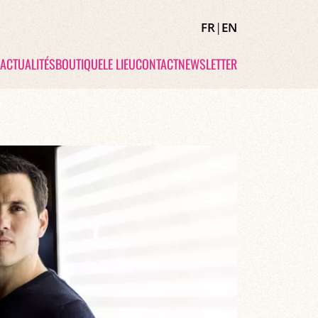
FR
|
EN
ACTUALITÉS
BOUTIQUE
LE LIEU
CONTACT
NEWSLETTER