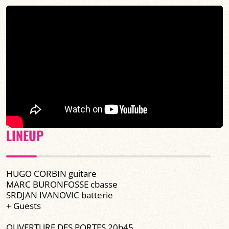
LINEUP
HUGO CORBIN guitare
MARC BURONFOSSE cbasse
SRDJAN IVANOVIC batterie
+ Guests
OUVERTURE DES PORTES 20h45