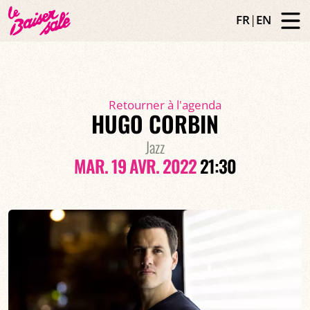
FR
|
EN
Retourner à l'agenda
HUGO CORBIN
Jazz
MAR. 19 AVR. 2022
21:30