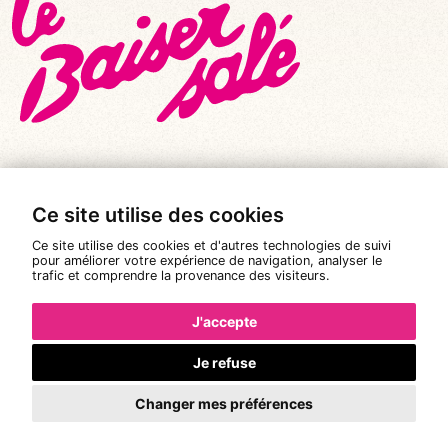
Ce site utilise des cookies
© Tous droits réservés 2026
|
Le Baiser Salé
Ce site utilise des cookies et d'autres technologies de suivi
Mentions légales
pour améliorer votre expérience de navigation, analyser le
trafic et comprendre la provenance des visiteurs.
Politique de confidentialité
Conditions Générales de Vente
J'accepte
Réalisation :
Pixéine
Je refuse
Changer mes préférences
La réservation n'est pas possible.