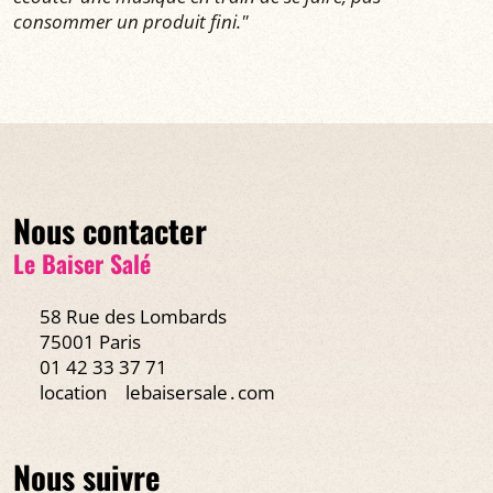
consommer un produit fini."
Nous contacter
Le Baiser Salé
58 Rue des Lombards
75001 Paris
01 42 33 37 71
location
lebaisersale․com
Nous suivre