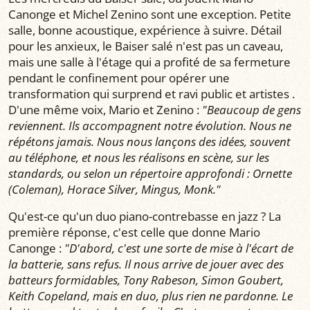
Canonge et Michel Zenino sont une exception. Petite
salle, bonne acoustique, expérience à suivre. Détail
pour les anxieux, le Baiser salé n'est pas un caveau,
mais une salle à l'étage qui a profité de sa fermeture
pendant le confinement pour opérer une
transformation qui surprend et ravi public et artistes .
D'une même voix, Mario et Zenino :
"Beaucoup de gens
reviennent. Ils accompagnent notre évolution. Nous ne
répétons jamais. Nous nous lançons des idées, souvent
au téléphone, et nous les réalisons en scène, sur les
standards, ou selon un répertoire approfondi : Ornette
(Coleman), Horace Silver, Mingus, Monk."
Qu'est-ce qu'un duo piano-contrebasse en jazz ? La
première réponse, c'est celle que donne Mario
Canonge :
"D'abord, c'est une sorte de mise à l'écart de
la batterie, sans refus. Il nous arrive de jouer avec des
batteurs formidables, Tony Rabeson, Simon Goubert,
Keith Copeland, mais en duo, plus rien ne pardonne. Le