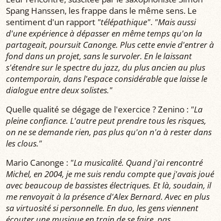
Spang Hanssen, les frappe dans le même sens. Le
sentiment d'un rapport
"télépathique"
.
"Mais aussi
d'une expérience à dépasser en même temps qu'on la
partageait, poursuit Canonge. Plus cette envie d'entrer à
fond dans un projet, sans le survoler. En le laissant
s'étendre sur le spectre du jazz, du plus ancien au plus
contemporain, dans l'espace considérable que laisse le
dialogue entre deux solistes."
Quelle qualité se dégage de l'exercice ? Zenino :
"La
pleine confiance. L'autre peut prendre tous les risques,
on ne se demande rien, pas plus qu'on n'a à rester dans
les clous."
Mario Canonge :
"La musicalité. Quand j'ai rencontré
Michel, en 2004, je me suis rendu compte que j'avais joué
avec beaucoup de bassistes électriques. Et là, soudain, il
me renvoyait à la présence d'Alex Bernard. Avec en plus
sa virtuosité si personnelle. En duo, les gens viennent
écouter une musique en train de se faire, pas