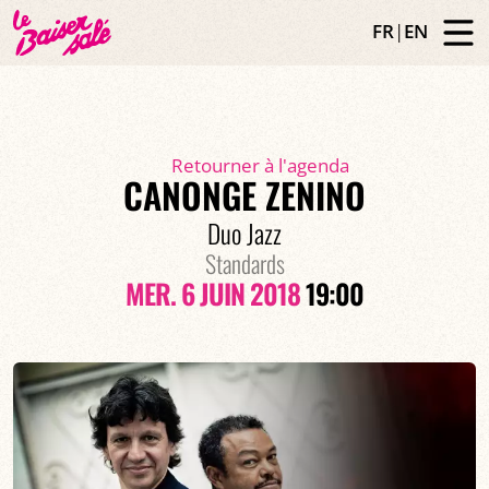
FR
|
EN
Retourner à l'agenda
CANONGE ZENINO
Duo Jazz
Standards
MER. 6 JUIN 2018
19:00