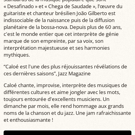
« Desafinado » et « Chega de Saudade », l’œuvre du
guitariste et chanteur brésilien João Gilberto est
indissociable de la naissance puis de la diffusion
planétaire de la bossa-nova. Depuis plus de 60 ans,
c'est le monde entier que cet interprète de génie
marque de son empreinte, par sa voix, son
interprétation majestueuse et ses harmonies
mythiques.
“Caloé est l'une des plus réjouissantes révélations de
ces dernières saisons”, Jazz Magazine
Caloé chante, improvise, interprète des musiques de
différentes cultures et aime jongler avec les mots,
toujours entourée d'excellents musiciens. Un
dimanche par mois, elle rend hommage aux grands
noms de la chanson et du jazz. Une jam rafraichissante
et enthousiasmante !