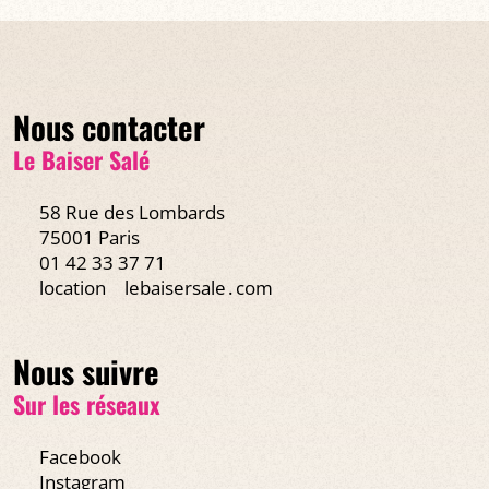
Nous contacter
Le Baiser Salé
58 Rue des Lombards
75001 Paris
01 42 33 37 71
location
lebaisersale․com
Nous suivre
Sur les réseaux
Facebook
Instagram