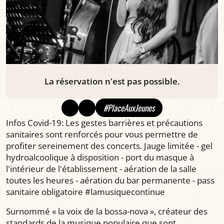
La réservation n'est pas possible.
#PlaceAuxJeunes
Infos Covid-19: Les gestes barrières et précautions
sanitaires sont renforcés pour vous permettre de
profiter sereinement des concerts. Jauge limitée - gel
hydroalcoolique à disposition - port du masque à
l'intérieur de l'établissement - aération de la salle
toutes les heures - aération du bar permanente - pass
sanitaire obligatoire #lamusiquecontinue
Surnommé « la voix de la bossa-nova », créateur des
standards de la musique populaire que sont