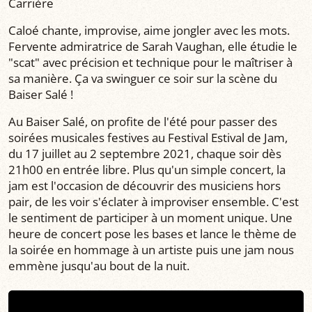
Carrière
Caloé chante, improvise, aime jongler avec les mots.
Fervente admiratrice de Sarah Vaughan, elle étudie le
"scat" avec précision et technique pour le maîtriser à
sa manière. Ça va swinguer ce soir sur la scène du
Baiser Salé !
Au Baiser Salé, on profite de l'été pour passer des
soirées musicales festives au Festival Estival de Jam,
du 17 juillet au 2 septembre 2021, chaque soir dès
21h00 en entrée libre. Plus qu'un simple concert, la
jam est l'occasion de découvrir des musiciens hors
pair, de les voir s'éclater à improviser ensemble. C'est
le sentiment de participer à un moment unique. Une
heure de concert pose les bases et lance le thème de
la soirée en hommage à un artiste puis une jam nous
emmène jusqu'au bout de la nuit.