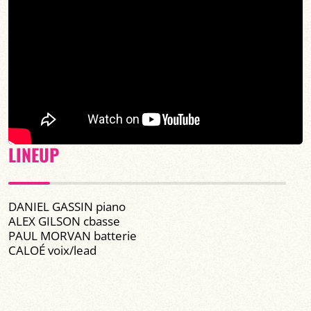
LINEUP
DANIEL GASSIN piano
ALEX GILSON cbasse
PAUL MORVAN batterie
CALOÉ voix/lead