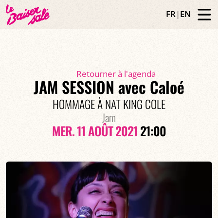
FR
|
EN
Retourner à l'agenda
JAM SESSION avec Caloé
HOMMAGE À NAT KING COLE
Jam
MER. 11 AOÛT 2021
21:00