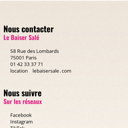
Nous contacter
Le Baiser Salé
58 Rue des Lombards
75001 Paris
01 42 33 37 71
location
lebaisersale․com
Nous suivre
Sur les réseaux
Facebook
Instagram