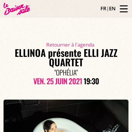
FR
|
EN
Retourner à l'agenda
ELLINOA présente ELLI JAZZ
QUARTET
"OPHÉLIA"
VEN. 25 JUIN 2021
19:30