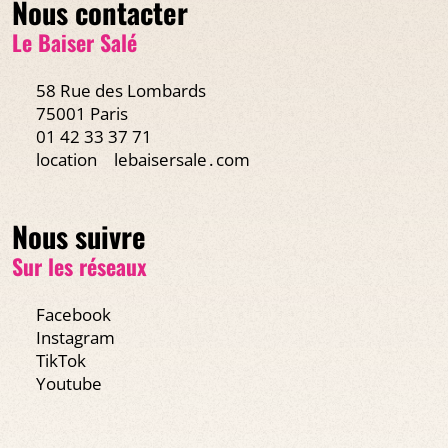
Nous contacter
Le Baiser Salé
58 Rue des Lombards
75001 Paris
01 42 33 37 71
location
lebaisersale․com
Nous suivre
Sur les réseaux
Facebook
Instagram
TikTok
Youtube