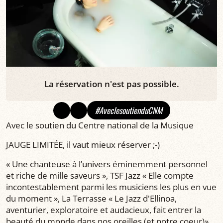
La réservation n'est pas possible.
#AveclesoutienduCNM
Avec le soutien du Centre national de la Musique
JAUGE LIMITÉE, il vaut mieux réserver ;-)
« Une chanteuse à l’univers éminemment personnel
et riche de mille saveurs », TSF Jazz « Elle compte
incontestablement parmi les musiciens les plus en vue
du moment », La Terrasse « Le Jazz d'Ellinoa,
aventurier, exploratoire et audacieux, fait entrer la
beauté du monde dans nos oreilles (et notre coeur)»