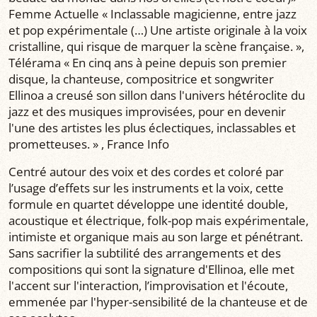
Femme Actuelle « Inclassable magicienne, entre jazz
et pop expérimentale (…) Une artiste originale à la voix
cristalline, qui risque de marquer la scène française. »,
Télérama « En cinq ans à peine depuis son premier
disque, la chanteuse, compositrice et songwriter
Ellinoa a creusé son sillon dans l'univers hétéroclite du
jazz et des musiques improvisées, pour en devenir
l'une des artistes les plus éclectiques, inclassables et
prometteuses. » , France Info
Centré autour des voix et des cordes et coloré par
l’usage d’effets sur les instruments et la voix, cette
formule en quartet développe une identité double,
acoustique et électrique, folk-pop mais expérimentale,
intimiste et organique mais au son large et pénétrant.
Sans sacrifier la subtilité des arrangements et des
compositions qui sont la signature d'Ellinoa, elle met
l'accent sur l'interaction, l’improvisation et l'écoute,
emmenée par l'hyper-sensibilité de la chanteuse et de