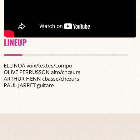
LINEUP
ELLINOA voix/textes/compo
OLIVE PERRUSSON alto/chœurs
ARTHUR HENN cbasse/chœurs
PAUL JARRET guitare