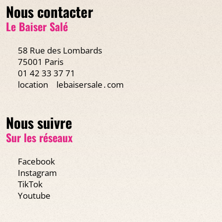
Nous contacter
Le Baiser Salé
58 Rue des Lombards
75001 Paris
01 42 33 37 71
location
lebaisersale․com
Nous suivre
Sur les réseaux
Facebook
Instagram
TikTok
Youtube