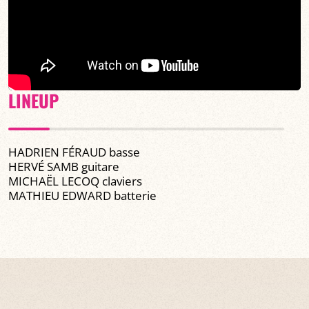
LINEUP
HADRIEN FÉRAUD basse
HERVÉ SAMB guitare
MICHAËL LECOQ claviers
MATHIEU EDWARD batterie