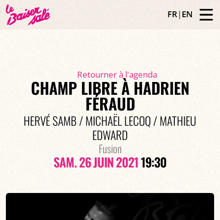
FR
|
EN
Retourner à l'agenda
CHAMP LIBRE À HADRIEN
FÉRAUD
HERVÉ SAMB / MICHAËL LECOQ / MATHIEU
EDWARD
Fusion
SAM. 26 JUIN 2021
19:30