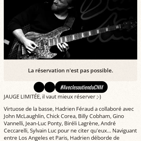
La réservation n'est pas possible.
#AveclesoutienduCNM
JAUGE LIMITÉE, il vaut mieux réserver ;-)
Virtuose de la basse, Hadrien Féraud a collaboré avec
John McLaughlin, Chick Corea, Billy Cobham, Gino
Vannelli, Jean-Luc Ponty, Biréli Lagrène, André
Ceccarelli, Sylvain Luc pour ne citer qu'eux… Naviguant
entre Los Angeles et Paris, Hadrien déborde de