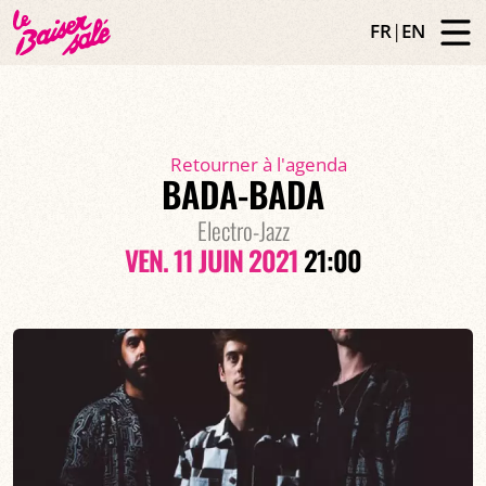
FR
|
EN
Retourner à l'agenda
BADA-BADA
Electro-Jazz
VEN. 11 JUIN 2021
21:00