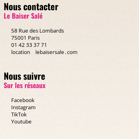
Nous contacter
Le Baiser Salé
58 Rue des Lombards
75001 Paris
01 42 33 37 71
location
lebaisersale․com
Nous suivre
Sur les réseaux
Facebook
Instagram
TikTok
Youtube