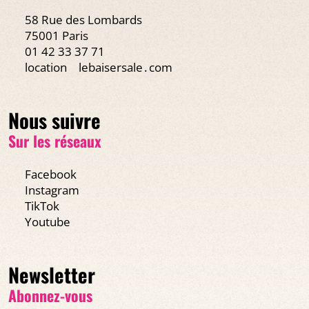
58 Rue des Lombards
75001 Paris
01 42 33 37 71
location
lebaisersale․com
Nous suivre
Sur les réseaux
Facebook
Instagram
TikTok
Youtube
Newsletter
Abonnez-vous