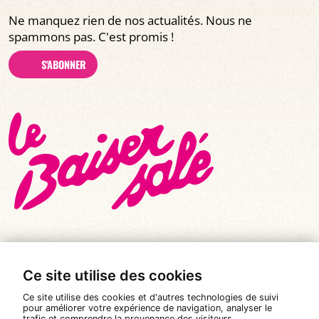
Ne manquez rien de nos actualités. Nous ne
spammons pas. C'est promis !
S'ABONNER
Ce site utilise des cookies
© Tous droits réservés 2026
|
Le Baiser Salé
Ce site utilise des cookies et d'autres technologies de suivi
Mentions légales
pour améliorer votre expérience de navigation, analyser le
trafic et comprendre la provenance des visiteurs.