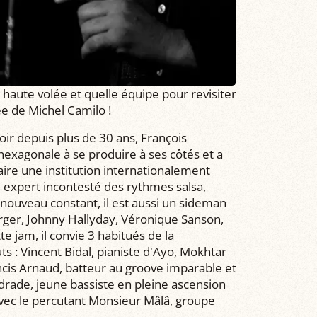
 haute volée et quelle équipe pour revisiter
ée de Michel Camilo !
ir depuis plus de 30 ans, François
 hexagonale à se produire à ses côtés et a
re une institution internationalement
 expert incontesté des rythmes salsa,
nouveau constant, il est aussi un sideman
rger, Johnny Hallyday, Véronique Sanson,
e jam, il convie 3 habitués de la
 : Vincent Bidal, pianiste d'Ayo, Mokhtar
cis Arnaud, batteur au groove imparable et
ade, jeune bassiste en pleine ascension
ec le percutant Monsieur Mâlâ, groupe