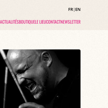
FR
|
EN
ACTUALITÉS
BOUTIQUE
LE LIEU
CONTACT
NEWSLETTER