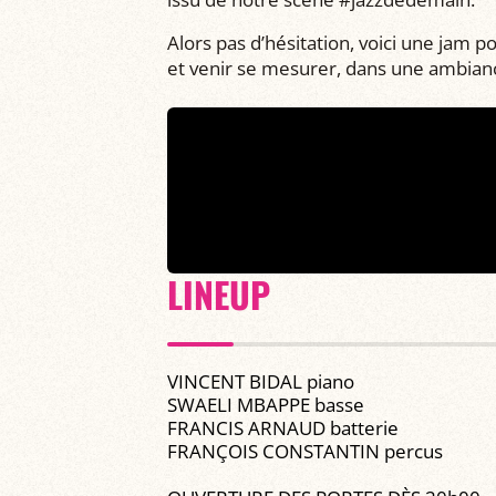
Alors pas d’hésitation, voici une jam p
et venir se mesurer, dans une ambiance 
LINEUP
VINCENT BIDAL piano
SWAELI MBAPPE basse
FRANCIS ARNAUD batterie
FRANÇOIS CONSTANTIN percus