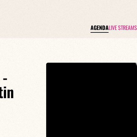
AGENDA
LIVE STREAMS
 -
tin