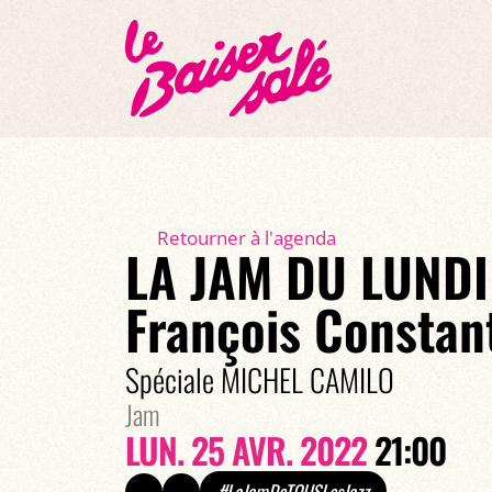
Retourner à l'agenda
LA JAM DU LUNDI
François Constan
Spéciale MICHEL CAMILO
Jam
LUN. 25 AVR. 2022
21:00
#LaJamDeTOUSLesJazz