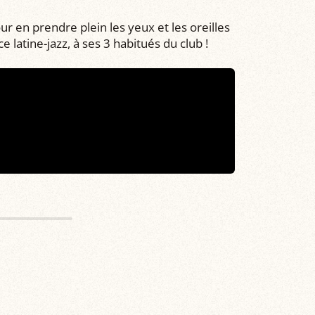
our en prendre plein les yeux et les oreilles
latine-jazz, à ses 3 habitués du club !