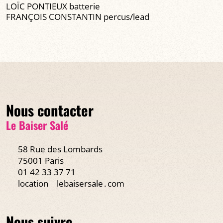
LOÏC PONTIEUX batterie
FRANÇOIS CONSTANTIN percus/lead
Nous contacter
Le Baiser Salé
58 Rue des Lombards
75001 Paris
01 42 33 37 71
location
lebaisersale․com
Nous suivre