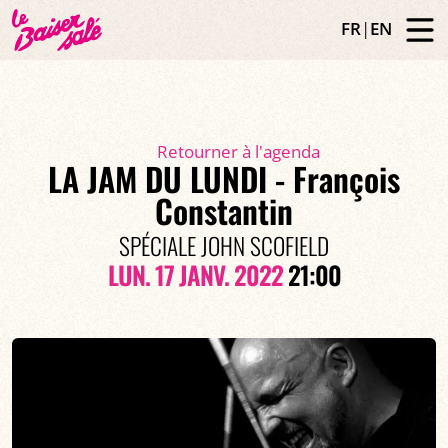
FR
|
EN
Retourner à l'agenda
LA JAM DU LUNDI - François
Constantin
SPÉCIALE JOHN SCOFIELD
LUN. 17 JANV. 2022
21:00