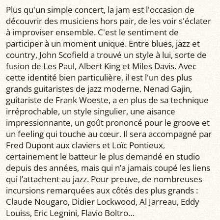
Plus qu'un simple concert, la jam est l'occasion de
découvrir des musiciens hors pair, de les voir s'éclater
à improviser ensemble. C'est le sentiment de
participer à un moment unique. Entre blues, jazz et
country, John Scofield a trouvé un style à lui, sorte de
fusion de Les Paul, Albert King et Miles Davis. Avec
cette identité bien particulière, il est l'un des plus
grands guitaristes de jazz moderne. Nenad Gajin,
guitariste de Frank Woeste, a en plus de sa technique
irréprochable, un style singulier, une aisance
impressionnante, un goût prononcé pour le groove et
un feeling qui touche au cœur. Il sera accompagné par
Fred Dupont aux claviers et Loïc Pontieux,
certainement le batteur le plus demandé en studio
depuis des années, mais qui n’a jamais coupé les liens
qui l’attachent au jazz. Pour preuve, de nombreuses
incursions remarquées aux côtés des plus grands :
Claude Nougaro, Didier Lockwood, Al Jarreau, Eddy
Louiss, Eric Legnini, Flavio Boltro…