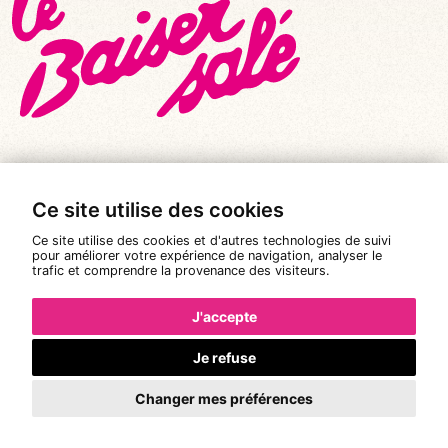
Ce site utilise des cookies
© Tous droits réservés 2026
|
Le Baiser Salé
Ce site utilise des cookies et d'autres technologies de suivi
Mentions légales
pour améliorer votre expérience de navigation, analyser le
trafic et comprendre la provenance des visiteurs.
Politique de confidentialité
Conditions Générales de Vente
J'accepte
Réalisation :
Pixéine
Je refuse
Changer mes préférences
La réservation n'est pas possible.