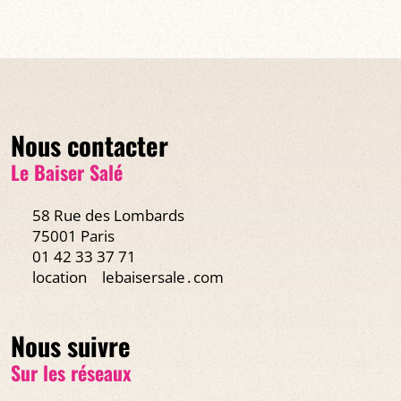
Nous contacter
Le Baiser Salé
58 Rue des Lombards
75001 Paris
01 42 33 37 71
location
lebaisersale․com
Nous suivre
Sur les réseaux