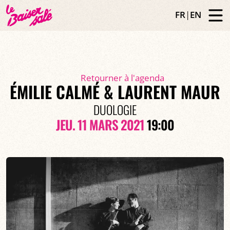
FR
|
EN
Retourner à l'agenda
ÉMILIE CALMÉ & LAURENT MAUR
DUOLOGIE
JEU. 11 MARS 2021
19:00