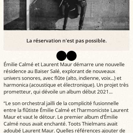
La réservation n'est pas possible.
Émilie Calmé et Laurent Maur démarre une nouvelle
résidence au Baiser Salé, explorant de nouveaux
univers sonores, avec flûte (alto, indienne, voix...) et
harmonica (acoustique et électronique). Un projet très
prometteur, qui dévoile un album début 2021...
“Le son orchestral jailli de la complicité fusionnelle
entre la flûtiste Émilie Calmé et l’harmoniciste Laurent
Maur et vaut le détour. Le premier album d’Émilie
Calmé nous avait enchanté. Toots Thielmans avait
adoubé Laurent Maur. Quelles références ajouter de