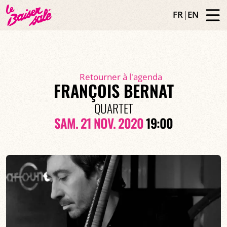
FR
|
EN
Retourner à l'agenda
FRANÇOIS BERNAT
QUARTET
SAM. 21 NOV. 2020
19:00