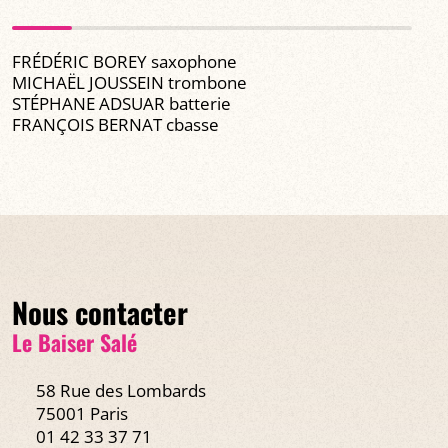
FRÉDÉRIC BOREY saxophone
MICHAËL JOUSSEIN trombone
STÉPHANE ADSUAR batterie
FRANÇOIS BERNAT cbasse
Nous contacter
Le Baiser Salé
58 Rue des Lombards
75001 Paris
01 42 33 37 71