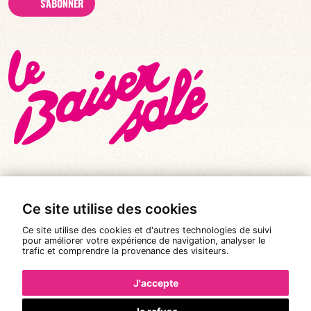
S'ABONNER
Ce site utilise des cookies
© Tous droits réservés 2026
|
Le Baiser Salé
Ce site utilise des cookies et d'autres technologies de suivi
Mentions légales
pour améliorer votre expérience de navigation, analyser le
trafic et comprendre la provenance des visiteurs.
Politique de confidentialité
Conditions Générales de Vente
J'accepte
Réalisation :
Pixéine