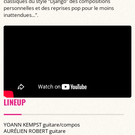
classiques du style “Django” des compositions
personnelles et des reprises pop pour le moins
inattendues...”.
LINEUP
YOANN KEMPST guitare/compos
AURÉLIEN ROBERT guitare