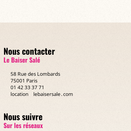
Nous contacter
Le Baiser Salé
58 Rue des Lombards
75001 Paris
01 42 33 37 71
location
lebaisersale․com
Nous suivre
Sur les réseaux