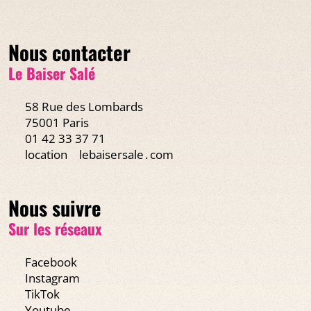
Nous contacter
Le Baiser Salé
58 Rue des Lombards
75001 Paris
01 42 33 37 71
location
lebaisersale․com
Nous suivre
Sur les réseaux
Facebook
Instagram
TikTok
Youtube