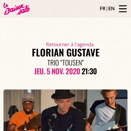
FR
|
EN
Retourner à l'agenda
FLORIAN GUSTAVE
TRIO “TOUSEN”
JEU. 5 NOV. 2020
21:30