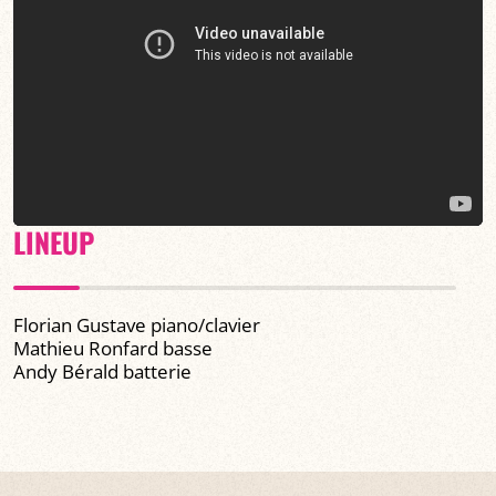
LINEUP
Florian Gustave piano/clavier
Mathieu Ronfard basse
Andy Bérald batterie