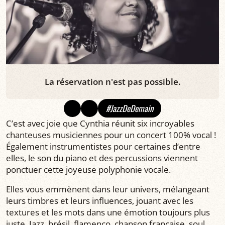
La réservation n'est pas possible.
#JazzDeDemain
C’est avec joie que Cynthia réunit six incroyables
chanteuses musiciennes pour un concert 100% vocal !
Également instrumentistes pour certaines d’entre
elles, le son du piano et des percussions viennent
ponctuer cette joyeuse polyphonie vocale.
Elles vous emmènent dans leur univers, mélangeant
leurs timbres et leurs influences, jouant avec les
textures et les mots dans une émotion toujours plus
juste. Jazz, brésil, flamenco, chanson française, soul,