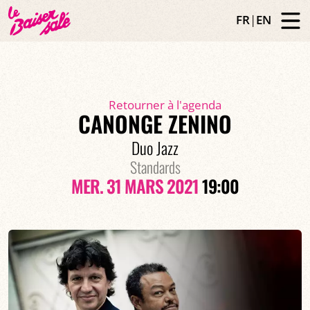
FR
|
EN
Retourner à l'agenda
CANONGE ZENINO
Duo Jazz
Standards
MER. 31 MARS 2021
19:00