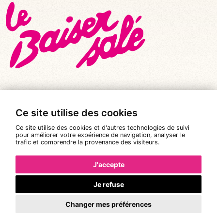
Ce site utilise des cookies
© Tous droits réservés 2026
|
Le Baiser Salé
Ce site utilise des cookies et d'autres technologies de suivi
Mentions légales
pour améliorer votre expérience de navigation, analyser le
trafic et comprendre la provenance des visiteurs.
Politique de confidentialité
Conditions Générales de Vente
J'accepte
Réalisation :
Pixéine
Je refuse
Changer mes préférences
La réservation n'est pas possible.