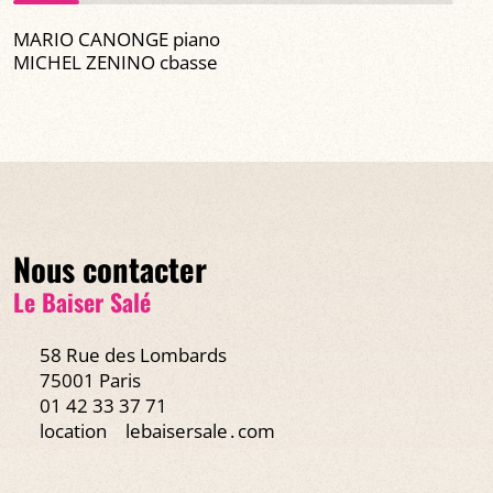
MARIO CANONGE piano
MICHEL ZENINO cbasse
Nous contacter
Le Baiser Salé
58 Rue des Lombards
75001 Paris
01 42 33 37 71
location
lebaisersale․com