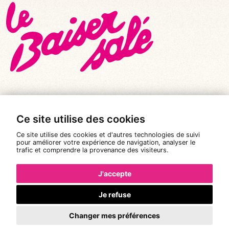
Ce site utilise des cookies
© Tous droits réservés 2026
|
Le Baiser Salé
Ce site utilise des cookies et d'autres technologies de suivi
Mentions légales
pour améliorer votre expérience de navigation, analyser le
trafic et comprendre la provenance des visiteurs.
Politique de confidentialité
Conditions Générales de Vente
J'accepte
Réalisation :
Pixéine
Je refuse
Changer mes préférences
La réservation n'est pas possible.