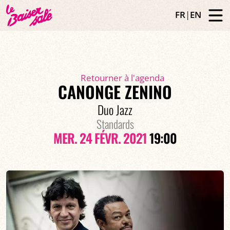
FR
|
EN
Retourner à l'agenda
CANONGE ZENINO
Duo Jazz
Standards
MER. 24 FÉVR. 2021
19:00