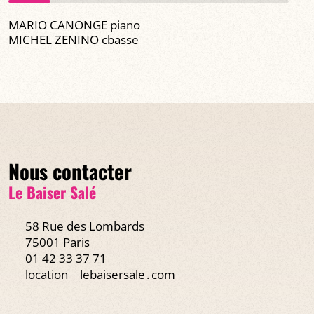
MARIO CANONGE piano
MICHEL ZENINO cbasse
Nous contacter
Le Baiser Salé
58 Rue des Lombards
75001 Paris
01 42 33 37 71
location
lebaisersale․com