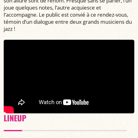
son allure sont de renom. Presque sans se parler, l’un
joue quelques notes, l’autre acquiesce et
l’accompagne. Le public est convié à ce rendez-vous,
témoin d’un dialogue entre deux grands musiciens du
jazz !
LINEUP