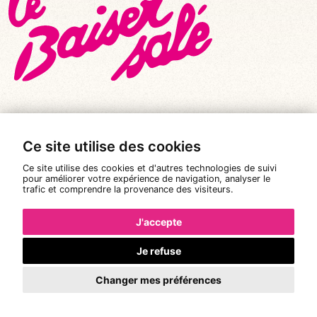
Ce site utilise des cookies
© Tous droits réservés 2026
|
Le Baiser Salé
Ce site utilise des cookies et d'autres technologies de suivi
Mentions légales
pour améliorer votre expérience de navigation, analyser le
trafic et comprendre la provenance des visiteurs.
Politique de confidentialité
Conditions Générales de Vente
J'accepte
Réalisation :
Pixéine
Je refuse
Changer mes préférences
La réservation n'est pas possible.