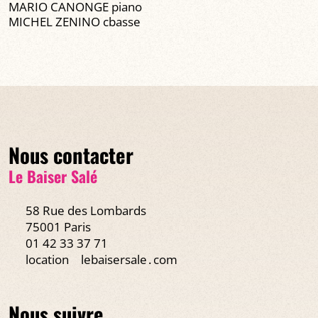
MARIO CANONGE piano
MICHEL ZENINO cbasse
Nous contacter
Le Baiser Salé
58 Rue des Lombards
75001 Paris
01 42 33 37 71
location
lebaisersale․com
Nous suivre