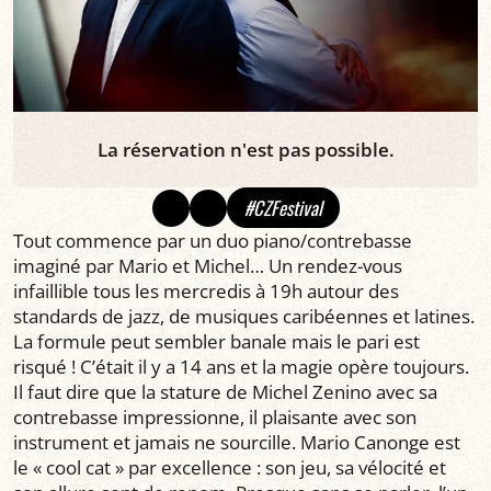
La réservation n'est pas possible.
#CZFestival
Tout commence par un duo piano/contrebasse
imaginé par Mario et Michel… Un rendez-vous
infaillible tous les mercredis à 19h autour des
standards de jazz, de musiques caribéennes et latines.
La formule peut sembler banale mais le pari est
risqué ! C’était il y a 14 ans et la magie opère toujours.
Il faut dire que la stature de Michel Zenino avec sa
contrebasse impressionne, il plaisante avec son
instrument et jamais ne sourcille. Mario Canonge est
le « cool cat » par excellence : son jeu, sa vélocité et