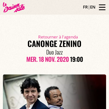
FR
|
EN
Retourner à l'agenda
CANONGE ZENINO
Duo Jazz
MER. 18 NOV. 2020
19:00