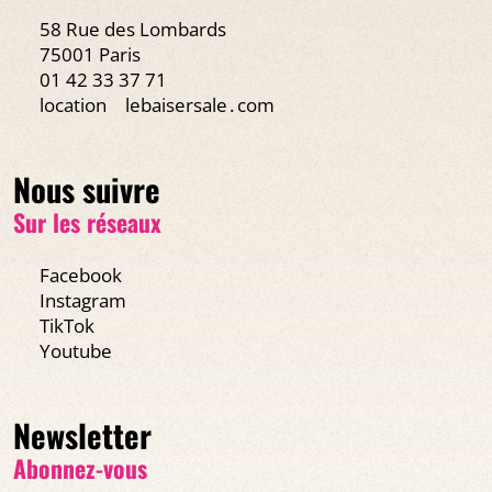
58 Rue des Lombards
75001 Paris
01 42 33 37 71
location
lebaisersale․com
Nous suivre
Sur les réseaux
Facebook
Instagram
TikTok
Youtube
Newsletter
Abonnez-vous