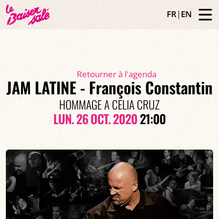
FR
|
EN
Retourner à l'agenda
JAM LATINE - François Constantin
HOMMAGE A CELIA CRUZ
LUN. 26 OCT. 2020
21:00