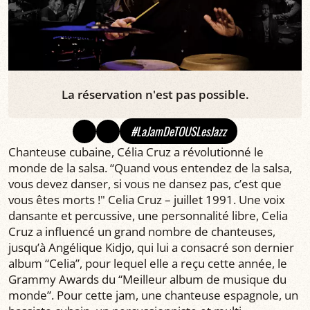
La réservation n'est pas possible.
#LaJamDeTOUSLesJazz
Chanteuse cubaine, Célia Cruz a révolutionné le
monde de la salsa. “Quand vous entendez de la salsa,
vous devez danser, si vous ne dansez pas, c’est que
vous êtes morts !" Celia Cruz – juillet 1991. Une voix
dansante et percussive, une personnalité libre, Celia
Cruz a influencé un grand nombre de chanteuses,
jusqu’à Angélique Kidjo, qui lui a consacré son dernier
album “Celia”, pour lequel elle a reçu cette année, le
Grammy Awards du “Meilleur album de musique du
monde”. Pour cette jam, une chanteuse espagnole, un