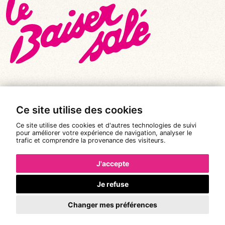
Ce site utilise des cookies
© Tous droits réservés 2026
|
Le Baiser Salé
Ce site utilise des cookies et d'autres technologies de suivi
Mentions légales
pour améliorer votre expérience de navigation, analyser le
trafic et comprendre la provenance des visiteurs.
Politique de confidentialité
Conditions Générales de Vente
J'accepte
Réalisation :
Pixéine
Je refuse
Changer mes préférences
La réservation n'est pas possible.