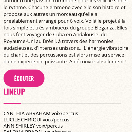
autour d'une passion commune pour les voix, le son et
le rythme. Chacune emmène avec elle son histoire et
propose aux autres un morceau qu'elle a
préalablement arrangé pour 6 voix. Voilà le projet à la
fois simple et très ambitieux du groupe Eleganza. Elles
nous font voyager de Cuba en Andalousie, du
Royaume-Uni au Brésil, à travers des harmonies
audacieuses, d'intenses unissons... L'énergie vibratoire
du chant et des percussions est alors mise au service
d'une expérience puissante. A découvrir absolument !
ÉCOUTER
LINEUP
CYNTHIA ABRAHAM voix/percus
LUCILE CHRIQUI voix/percus
ANN SHIRLEY voix/percus
PALOMA PRADAL voix/percus