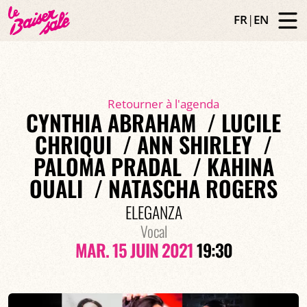
FR
|
EN
Retourner à l'agenda
CYNTHIA ABRAHAM / LUCILE
CHRIQUI / ANN SHIRLEY /
PALOMA PRADAL / KAHINA
OUALI / NATASCHA ROGERS
ELEGANZA
Vocal
MAR. 15 JUIN 2021
19:30