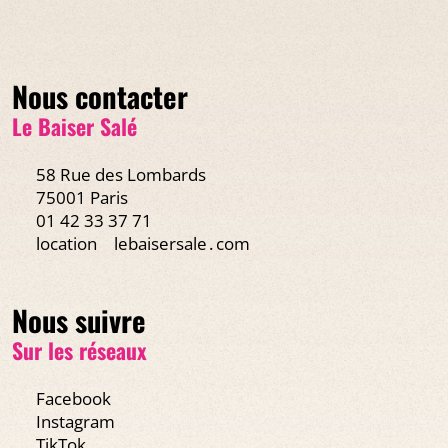
Nous contacter
Le Baiser Salé
58 Rue des Lombards
75001 Paris
01 42 33 37 71
location
lebaisersale․com
Nous suivre
Sur les réseaux
Facebook
Instagram
TikTok