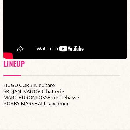
LINEUP
HUGO CORBIN guitare
SRDJAN IVANOVIC batterie
MARC BURONFOSSE contrebasse
ROBBY MARSHALL sax ténor