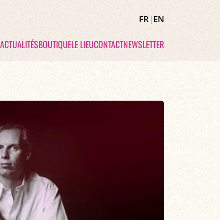
FR
|
EN
ACTUALITÉS
BOUTIQUE
LE LIEU
CONTACT
NEWSLETTER