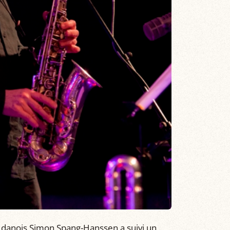
 danois Simon Spang-Hanssen a suivi un