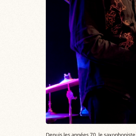
Depuis les années 70, le saxophoniste