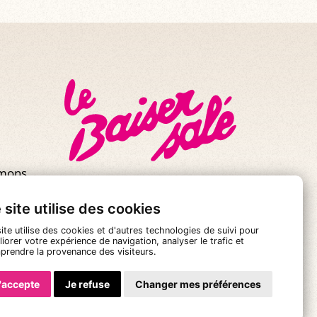
mmons
 site utilise des cookies
ite utilise des cookies et d'autres technologies de suivi pour
iorer votre expérience de navigation, analyser le trafic et
prendre la provenance des visiteurs.
'accepte
Je refuse
Changer mes préférences
 Générales de Vente