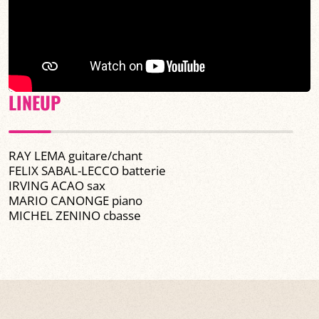
LINEUP
RAY LEMA guitare/chant
FELIX SABAL-LECCO batterie
IRVING ACAO sax
MARIO CANONGE piano
MICHEL ZENINO cbasse