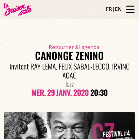
FR
|
EN
Retourner à l'agenda
CANONGE ZENINO
invitent RAY LEMA, FELIX SABAL-LECCO, IRVING
ACAO
Jazz
MER. 29 JANV. 2020
20:30