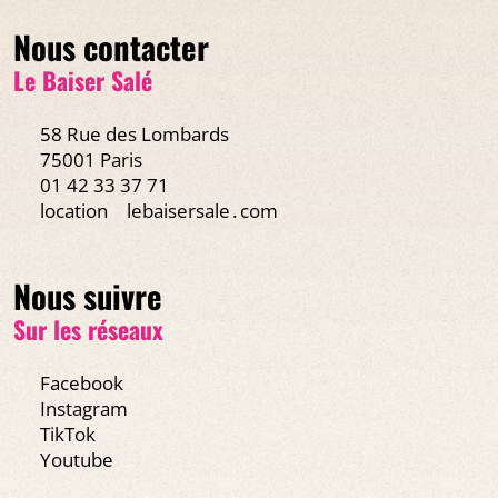
Nous contacter
Le Baiser Salé
58 Rue des Lombards
75001 Paris
01 42 33 37 71
location
lebaisersale․com
Nous suivre
Sur les réseaux
Facebook
Instagram
TikTok
Youtube