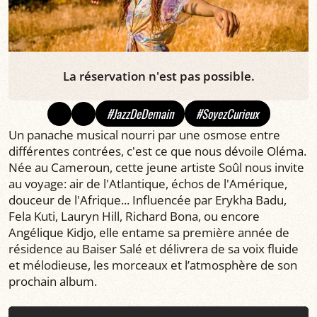
La réservation n'est pas possible.
#JazzDeDemain
#SoyezCurieux
Un panache musical nourri par une osmose entre
différentes contrées, c'est ce que nous dévoile Oléma.
Née au Cameroun, cette jeune artiste Soûl nous invite
au voyage: air de l'Atlantique, échos de l'Amérique,
douceur de l'Afrique... Influencée par Erykha Badu,
Fela Kuti, Lauryn Hill, Richard Bona, ou encore
Angélique Kidjo, elle entame sa première année de
résidence au Baiser Salé et délivrera de sa voix fluide
et mélodieuse, les morceaux et l’atmosphère de son
prochain album.