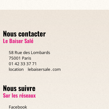
Nous contacter
Le Baiser Salé
58 Rue des Lombards
75001 Paris
01 42 33 37 71
location
lebaisersale․com
Nous suivre
Sur les réseaux
Facebook