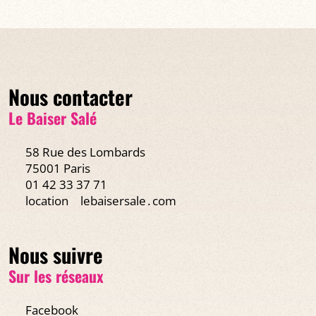
Nous contacter
Le Baiser Salé
58 Rue des Lombards
75001 Paris
01 42 33 37 71
location
lebaisersale․com
Nous suivre
Sur les réseaux
Facebook