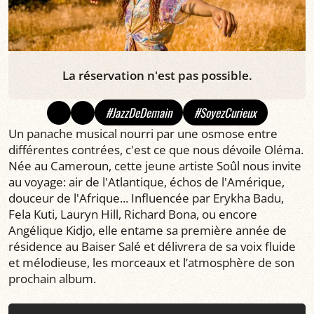
La réservation n'est pas possible.
#JazzDeDemain
#SoyezCurieux
Un panache musical nourri par une osmose entre
différentes contrées, c'est ce que nous dévoile Oléma.
Née au Cameroun, cette jeune artiste Soûl nous invite
au voyage: air de l'Atlantique, échos de l'Amérique,
douceur de l'Afrique... Influencée par Erykha Badu,
Fela Kuti, Lauryn Hill, Richard Bona, ou encore
Angélique Kidjo, elle entame sa première année de
résidence au Baiser Salé et délivrera de sa voix fluide
et mélodieuse, les morceaux et l’atmosphère de son
prochain album.