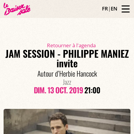
FR
|
EN
Retourner à l'agenda
JAM SESSION - PHILIPPE MANIEZ
invite
Autour d’Herbie Hancock
Jazz
DIM. 13 OCT. 2019
21:00