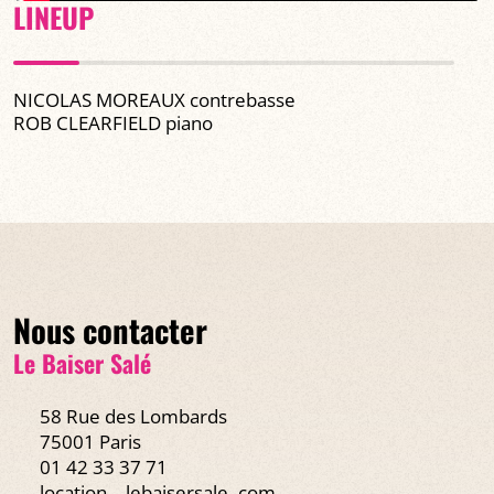
LINEUP
NICOLAS MOREAUX contrebasse
ROB CLEARFIELD piano
Nous contacter
Le Baiser Salé
58 Rue des Lombards
75001 Paris
01 42 33 37 71
location
lebaisersale․com