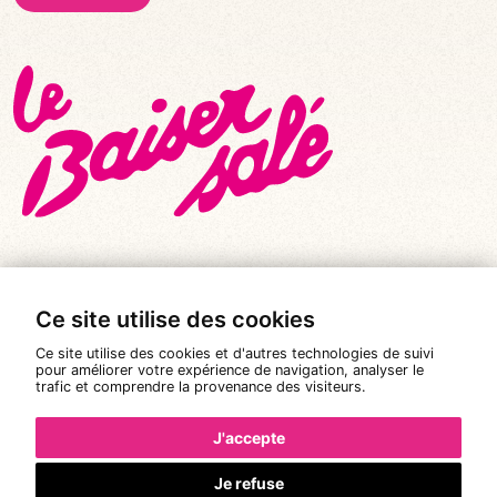
Ce site utilise des cookies
© Tous droits réservés 2026
|
Le Baiser Salé
Ce site utilise des cookies et d'autres technologies de suivi
Mentions légales
pour améliorer votre expérience de navigation, analyser le
trafic et comprendre la provenance des visiteurs.
Politique de confidentialité
Conditions Générales de Vente
J'accepte
Réalisation :
Pixéine
Je refuse