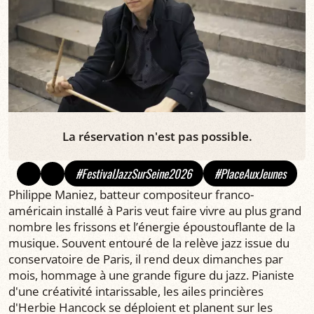
La réservation n'est pas possible.
#FestivalJazzSurSeine2026
#PlaceAuxJeunes
Philippe Maniez, batteur compositeur franco-
américain installé à Paris veut faire vivre au plus grand
nombre les frissons et l’énergie époustouflante de la
musique. Souvent entouré de la relève jazz issue du
conservatoire de Paris, il rend deux dimanches par
mois, hommage à une grande figure du jazz. Pianiste
d'une créativité intarissable, les ailes princières
d'Herbie Hancock se déploient et planent sur les