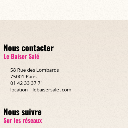
Nous contacter
Le Baiser Salé
58 Rue des Lombards
75001 Paris
01 42 33 37 71
location
lebaisersale․com
Nous suivre
Sur les réseaux