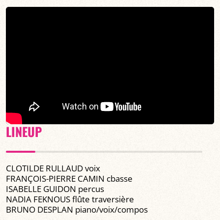
LINEUP
CLOTILDE RULLAUD voix
FRANÇOIS-PIERRE CAMIN cbasse
ISABELLE GUIDON percus
NADIA FEKNOUS flûte traversière
BRUNO DESPLAN piano/voix/compos