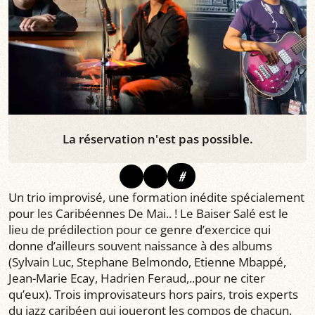
La réservation n'est pas possible.
#
Un trio improvisé, une formation inédite spécialement
pour les Caribéennes De Mai.. ! Le Baiser Salé est le
lieu de prédilection pour ce genre d’exercice qui
donne d’ailleurs souvent naissance à des albums
(Sylvain Luc, Stephane Belmondo, Etienne Mbappé,
Jean-Marie Ecay, Hadrien Feraud,..pour ne citer
qu’eux). Trois improvisateurs hors pairs, trois experts
du jazz caribéen qui joueront les compos de chacun.