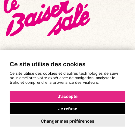
Ce site utilise des cookies
© Tous droits réservés 2026
|
Le Baiser Salé
Ce site utilise des cookies et d'autres technologies de suivi
Mentions légales
pour améliorer votre expérience de navigation, analyser le
trafic et comprendre la provenance des visiteurs.
Politique de confidentialité
Conditions Générales de Vente
J'accepte
Réalisation :
Pixéine
Je refuse
Changer mes préférences
La réservation n'est pas possible.