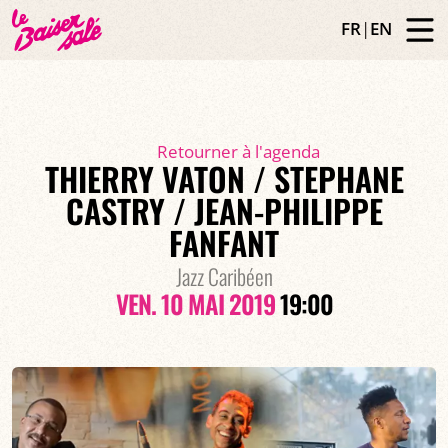
FR
|
EN
Retourner à l'agenda
THIERRY VATON / STEPHANE
CASTRY / JEAN-PHILIPPE
FANFANT
Jazz Caribéen
VEN. 10 MAI 2019
19:00