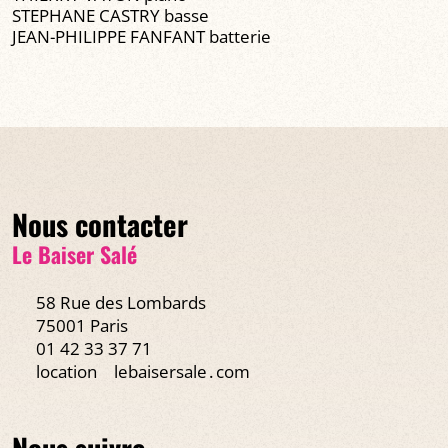
STEPHANE CASTRY basse
JEAN-PHILIPPE FANFANT batterie
Nous contacter
Le Baiser Salé
58 Rue des Lombards
75001 Paris
01 42 33 37 71
location
lebaisersale․com
Nous suivre