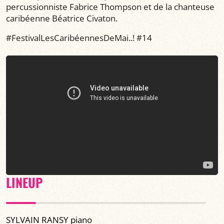
percussionniste Fabrice Thompson et de la chanteuse
caribéenne Béatrice Civaton.
#FestivalLesCaribéennesDeMai..! #14
LINEUP
SYLVAIN RANSY piano