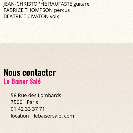
JEAN-CHRISTOPHE RAUFASTE guitare
FABRICE THOMPSON percus
BEATRICE CIVATON voix
Nous contacter
Le Baiser Salé
58 Rue des Lombards
75001 Paris
01 42 33 37 71
location
lebaisersale․com