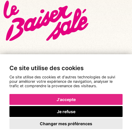
Ce site utilise des cookies
© Tous droits réservés 2026
|
Le Baiser Salé
Ce site utilise des cookies et d'autres technologies de suivi
Mentions légales
pour améliorer votre expérience de navigation, analyser le
trafic et comprendre la provenance des visiteurs.
Politique de confidentialité
Conditions Générales de Vente
J'accepte
Réalisation :
Pixéine
Je refuse
Changer mes préférences
La réservation n'est pas possible.