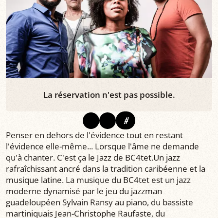
La réservation n'est pas possible.
#
Penser en dehors de l'évidence tout en restant
l'évidence elle-même... Lorsque l'âme ne demande
qu'à chanter. C'est ça le Jazz de BC4tet.Un jazz
rafraîchissant ancré dans la tradition caribéenne et la
musique latine. La musique du BC4tet est un jazz
moderne dynamisé par le jeu du jazzman
guadeloupéen Sylvain Ransy au piano, du bassiste
martiniquais Jean-Christophe Raufaste, du