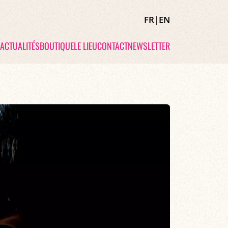
FR
|
EN
ACTUALITÉS
BOUTIQUE
LE LIEU
CONTACT
NEWSLETTER