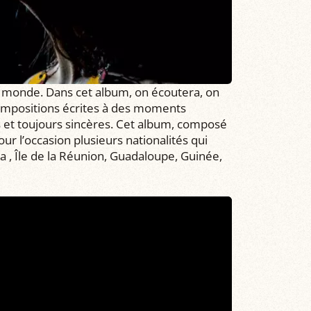
u monde. Dans cet album, on écoutera, on
compositions écrites à des moments
s et toujours sincères. Cet album, composé
our l’occasion plusieurs nationalités qui
ba , Île de la Réunion, Guadaloupe, Guinée,