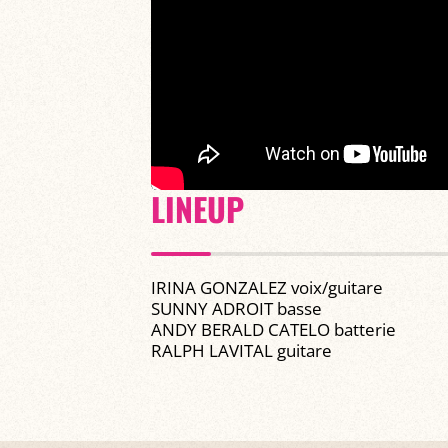
LINEUP
IRINA GONZALEZ voix/guitare
SUNNY ADROIT basse
ANDY BERALD CATELO batterie
RALPH LAVITAL guitare