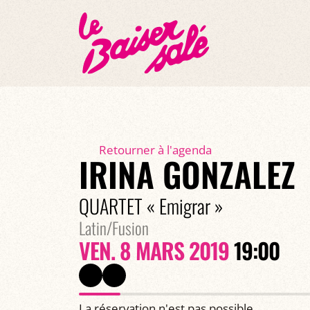
Retourner à l'agenda
IRINA GONZALEZ
QUARTET « Emigrar »
Latin/Fusion
VEN. 8 MARS 2019
19:00
La réservation n'est pas possible.