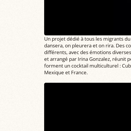
Un projet dédié à tous les migrants d
dansera, on pleurera et on rira. Des 
différents, avec des émotions diverse
et arrangé par Irina Gonzalez, réunit p
forment un cocktail multiculturel : Cu
Mexique et France.