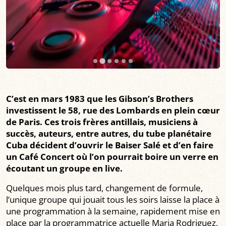
C’est en mars 1983 que les Gibson’s Brothers
investissent le 58, rue des Lombards en plein cœur
de Paris. Ces trois frères antillais, musiciens à
succès, auteurs, entre autres, du tube planétaire
Cuba décident d’ouvrir le Baiser Salé et d’en faire
un Café Concert où l’on pourrait boire un verre en
écoutant un groupe en live.
Quelques mois plus tard, changement de formule,
l’unique groupe qui jouait tous les soirs laisse la place à
une programmation à la semaine, rapidement mise en
place par la programmatrice actuelle Maria Rodriguez,