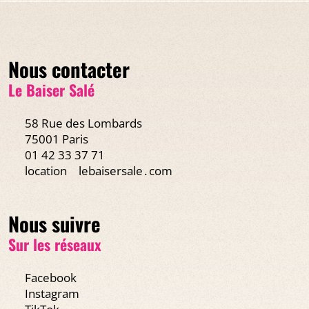
Nous contacter
Le Baiser Salé
58 Rue des Lombards
75001 Paris
01 42 33 37 71
location
lebaisersale․com
Nous suivre
Sur les réseaux
Facebook
Instagram