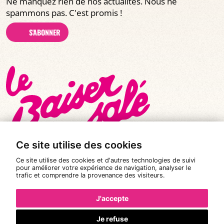
Ne manquez rien de nos actualités. Nous ne
spammons pas. C'est promis !
S'ABONNER
Ce site utilise des cookies
Ce site utilise des cookies et d'autres technologies de suivi
pour améliorer votre expérience de navigation, analyser le
trafic et comprendre la provenance des visiteurs.
© Tous droits réservés 2026
|
Le Baiser Salé
Mentions légales
J'accepte
Politique de confidentialité
Je refuse