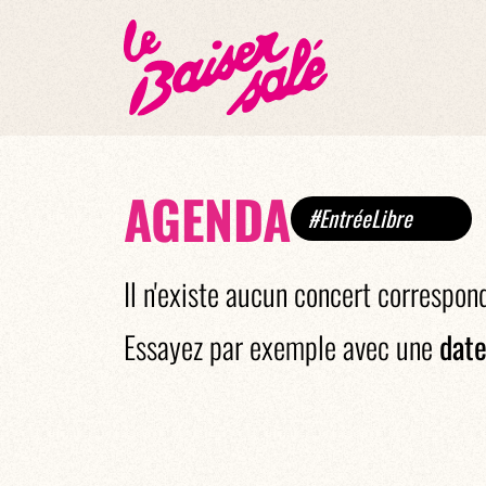
AGENDA
#EntréeLibre
Il n'existe aucun concert correspon
Essayez par exemple avec une
date