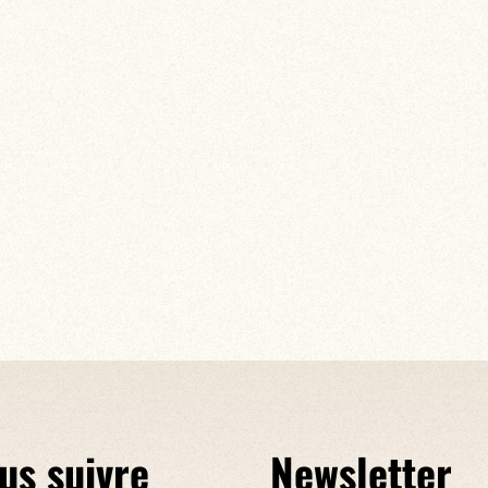
us suivre
Newsletter