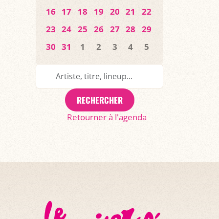
16
17
18
19
20
21
22
23
24
25
26
27
28
29
30
31
1
2
3
4
5
RECHERCHER
Retourner à l'agenda