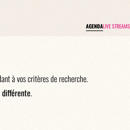
AGENDA
LIVE STREAMS
dant à vos critères de recherche.
 différente
.