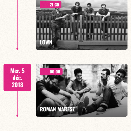
21:30
EXPERIMENT
LOWN
EN SAVOIR PLUS
Mer. 5
00:00
déc.
2018
EN SAVOIR PLUS
ROMAN MARESZ