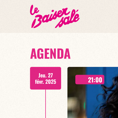
AGENDA
Jeu. 27
21:00
févr. 2025