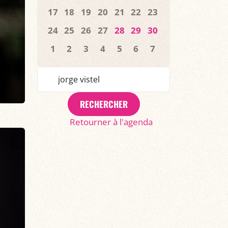
17
18
19
20
21
22
23
24
25
26
27
28
29
30
1
2
3
4
5
6
7
RECHERCHER
Retourner à l'agenda