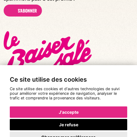
S'ABONNER
Ce site utilise des cookies
Ce site utilise des cookies et d'autres technologies de suivi
pour améliorer votre expérience de navigation, analyser le
trafic et comprendre la provenance des visiteurs.
© Tous droits réservés 2026
|
Le Baiser Salé
Mentions légales
J'accepte
Politique de confidentialité
Je refuse
Conditions Générales de Vente