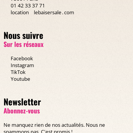
01 42 33 37 71
location
lebaisersale․com
Nous suivre
Sur les réseaux
Facebook
Instagram
TikTok
Youtube
Newsletter
Abonnez-vous
Ne manquez rien de nos actualités. Nous ne
spammons pas. C'est promis !