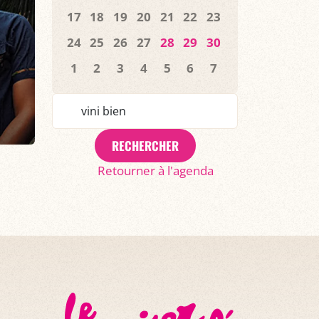
17
18
19
20
21
22
23
24
25
26
27
28
29
30
1
2
3
4
5
6
7
RECHERCHER
Retourner à l'agenda