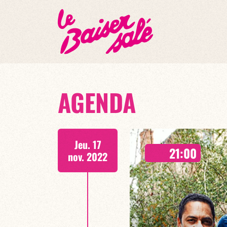
AGENDA
Jeu. 17
21:00
nov. 2022